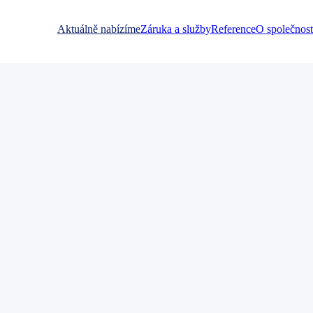
Aktuálně nabízíme
Záruka a služby
Reference
O společnost