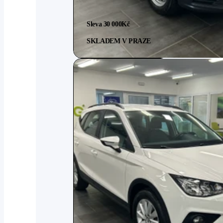
Sleva 30 000
Kč
SKLADEM V PRAZE