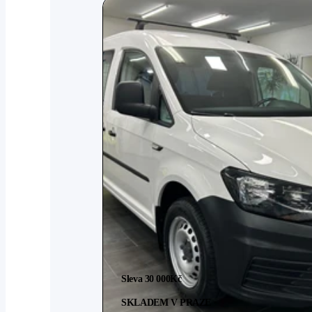
Sleva 30 000
Kč
SKLADEM V PRAZE