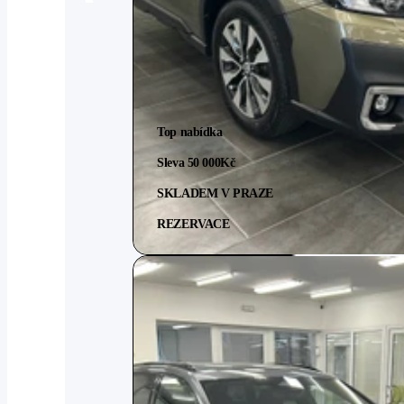
Top nabídka
Sleva 50 000
Kč
SKLADEM V PRAZE
REZERVACE