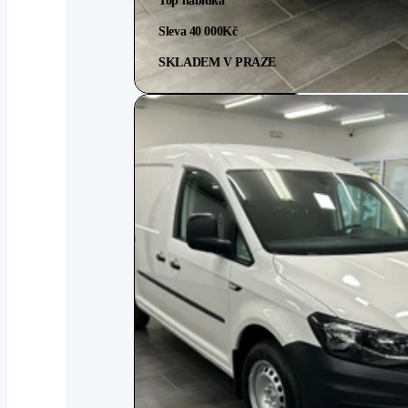
Top nabídka
Sleva 40 000
Kč
SKLADEM V PRAZE