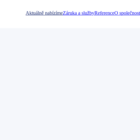
Aktuálně nabízíme
Záruka a služby
Reference
O společnost