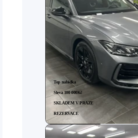
Top nabídka
Sleva 100 000
Kč
SKLADEM V PRAZE
REZERVACE