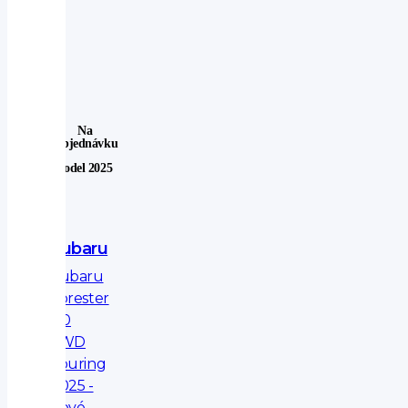
Na
Objednávku
Model 2025
Subaru
Subaru
Forester
2.0
4WD
Touring
2025 -
nové