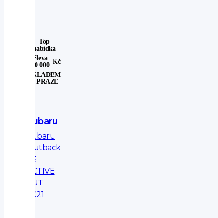
Top
nabídka
Sleva
Kč
40 000
SKLADEM
V PRAZE
Subaru
Subaru
Outback
2.5
ACTIVE
AUT
2021