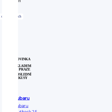
DPH
NOVINKA
SKLADEM
V PRAZE
POSLEDNÍ
KUSY
Subaru
Subaru
Outback 2.5