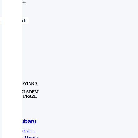
DPH
NOVINKA
SKLADEM
V PRAZE
Subaru
Subaru