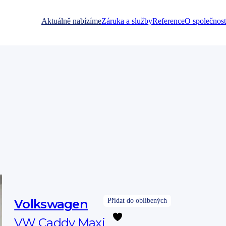
Aktuálně nabízíme
Záruka a služby
Reference
O společnost
Volkswagen
VW Caddy Maxi