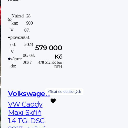
Nájezd
28
km:
900
V
07.
provozu
03.
od:
2023
579 000
V
06. 08.
Kč
záruce
2027
478 512
Kč
bez
do:
DPH
Volkswagen
VW Caddy
Maxi Skříň
1.4 TGI DSG