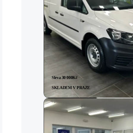
Sleva 30 000
Kč
SKLADEM V PRAZE