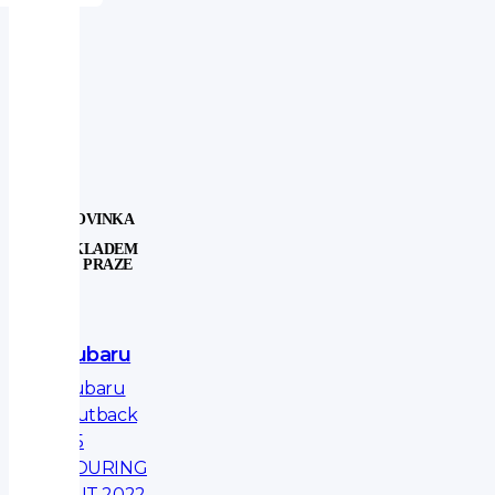
NOVINKA
SKLADEM
V PRAZE
Subaru
Subaru
Outback
2.5
TOURING
AUT 2022