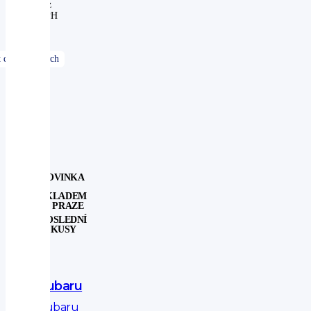
bez
DPH
NOVINKA
SKLADEM
V PRAZE
POSLEDNÍ
KUSY
Subaru
Subaru