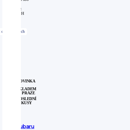
Kč
bez
DPH
NOVINKA
SKLADEM
V PRAZE
POSLEDNÍ
KUSY
Subaru