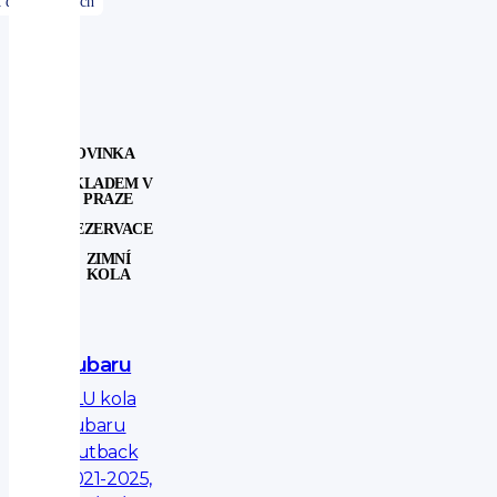
NOVINKA
SKLADEM V
PRAZE
REZERVACE
ZIMNÍ
KOLA
Subaru
ALU kola
Subaru
Outback
2021-2025,