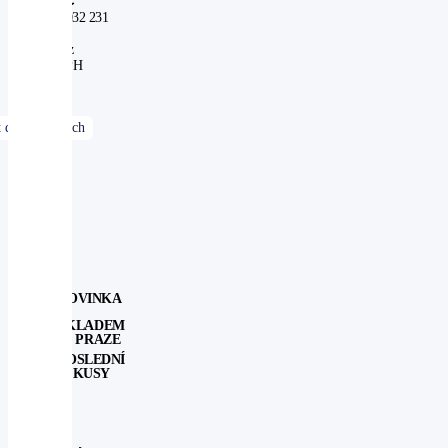
1 032 231
Kč
bez
DPH
NOVINKA
SKLADEM
V PRAZE
POSLEDNÍ
KUSY