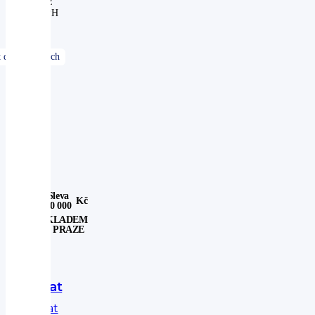
bez
DPH
Sleva
Kč
20 000
SKLADEM
V PRAZE
Fiat
Fiat