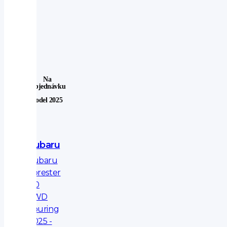
Na
Objednávku
Model 2025
Subaru
Subaru
Forester
2.0
4WD
Touring
2025 -