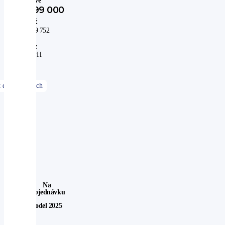
slevě
399 000
Kč
329 752
Kč
bez
DPH
Na
Objednávku
Model 2025