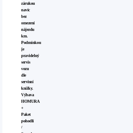
zárukou
navíc
bez
omezení
nájezdu
km.
Podmínkou
je
pravidelný
servis
vozu
dle
servisní
knížky.
Výbava
HOMURA
+
Paket
pohodlí
/