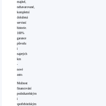
majitel,
nehavarované,
kompletní
doložená
servisní
historie.
100%
garance
původu
i
najetých
km
-
nové
auto.
Možnost
financování
podnikatelským
i
spotřebitelským