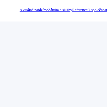
Aktuálně nabízíme
Záruka a služby
Reference
O společnost