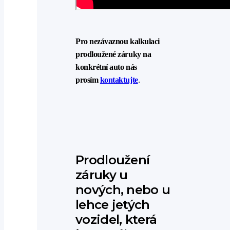
Pro nezávaznou kalkulaci
prodloužené záruky na
konkrétní auto nás
prosím
kontaktujte
.
Prodloužení
záruky u
nových, nebo u
lehce jetých
vozidel, která