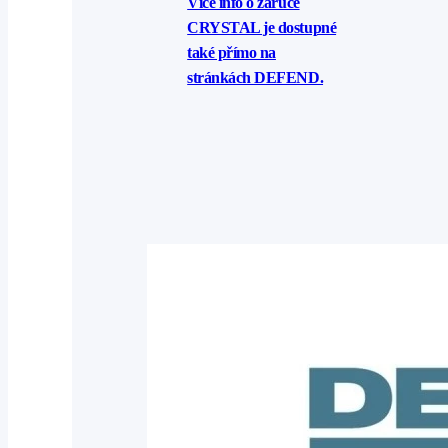
Více info o záruce
CRYSTAL je dostupné
také přímo na
stránkách DEFEND.