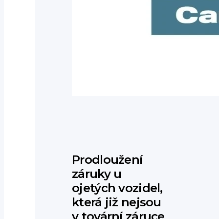
Prodloužení
záruky u
ojetých vozidel,
která již nejsou
v tovární záruce