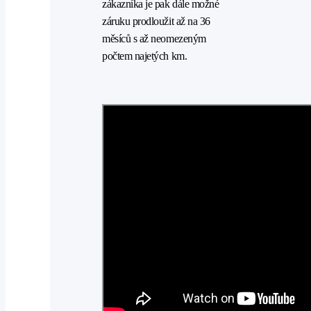
zákazníka je pak dále možné
záruku prodloužit až na 36
měsíců s až neomezeným
počtem najetých km.