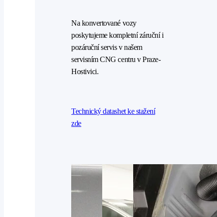
Na konvertované vozy
poskytujeme kompletní záruční i
pozáruční servis v našem
servisním CNG centru v Praze-
Hostivici.
Technický datashet ke stažení
zde