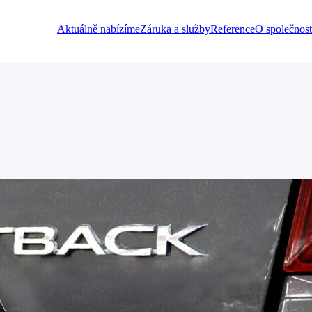
Aktuálně nabízíme
Záruka a služby
Reference
O společnost