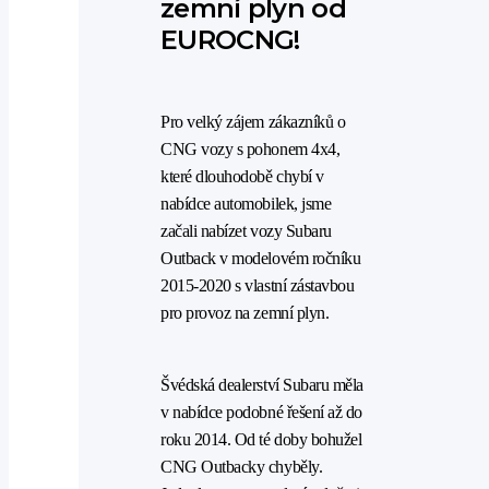
zemní plyn od
EUROCNG!
Pro velký zájem zákazníků o
CNG vozy s pohonem 4x4,
které dlouhodobě chybí v
nabídce automobilek, jsme
začali nabízet vozy Subaru
Outback v modelovém ročníku
2015-2020 s vlastní zástavbou
pro provoz na zemní plyn.
Švédská dealerství Subaru měla
v nabídce podobné řešení až do
roku 2014. Od té doby bohužel
CNG Outbacky chyběly.