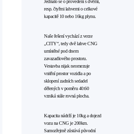
Jednalo se o provedení s dvěmi,
resp. čtyřmi lahvemi o celkové
kapacitě 10 nebo 16kg plynu.
Naše řešení vychází z verze
„CITY“, tedy dvě lahve CNG
umístěné pod dnem
zavazadlového prostoru.
Vestavba nijak neomezuje
vnitřní prostor vozidla a po
sklopení zadních sedadel
dělených v poměru 40:60
vzniká stále rovná plocha.
Kapacita nádrží je 10kg a dojezd
vozu na CNG je 200km.
Samozřejmě zůstává původní