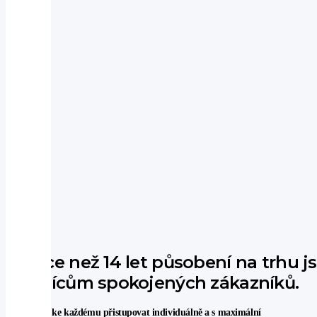
Za více než 14 let působení na trhu 
už tisícům spokojených zákazníků.
Snažíme se ke každému přistupovat individuálně a s maximální