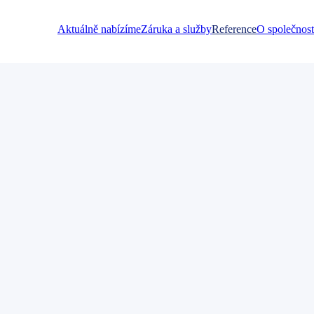
Aktuálně nabízíme
Záruka a služby
Reference
O společnost