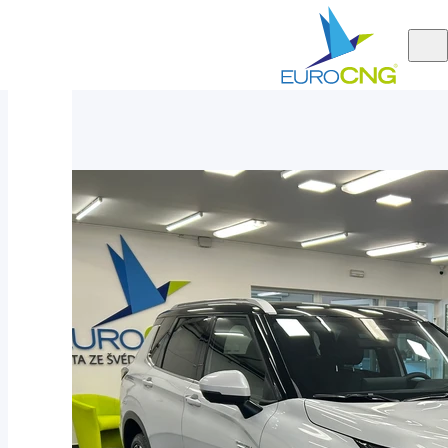
Aktuálně
Mitsubishi Outlander Instyle PHEV 4WD 2025 - nové auto
nabízíme