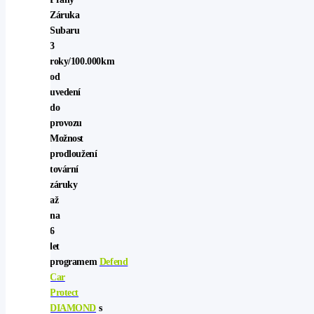
Záruka
Subaru
3
roky/100.000km
od
uvedení
do
provozu
Možnost
prodloužení
tovární
záruky
až
na
6
let
programem
Defend
Car
Protect
DIAMOND
s