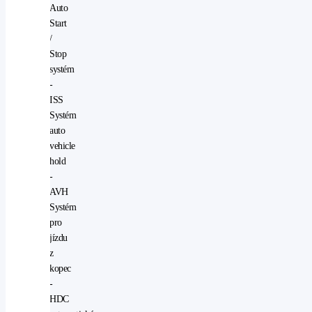
Auto
Start
/
Stop
systém
-
ISS
Systém
auto
vehicle
hold
-
AVH
Systém
pro
jízdu
z
kopec
-
HDC