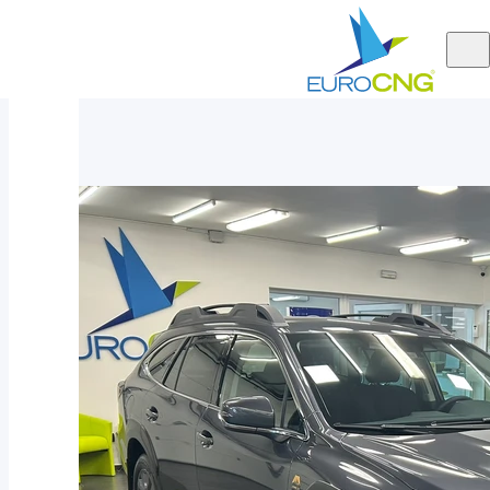
Aktuálně
Subaru Outback 2.5 ACTIVE 4WILD AUT 2025 - nové auto
nabízíme