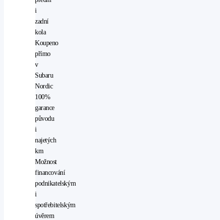
i
zadní
kola
Koupeno
přímo
v
Subaru
Nordic
100%
garance
původu
i
najetých
km
Možnost
financování
podnikatelským
i
spotřebitelským
úvěrem