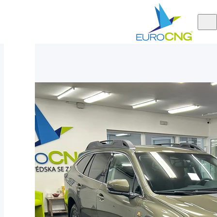
Aktuálně
Subaru Outback 2.5 ACTIVE 4WILD AUT 2025 - nové auto
nabízíme