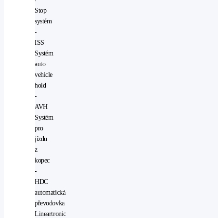
Stop
systém
-
ISS
Systém
auto
vehicle
hold
-
AVH
Systém
pro
jízdu
z
kopec
-
HDC
automatická
převodovka
Lineartronic