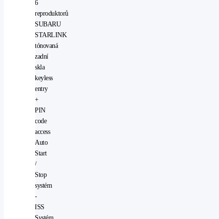
6
reproduktorů
SUBARU
STARLINK
tónovaná
zadní
skla
keyless
entry
+
PIN
code
access
Auto
Start
/
Stop
systém
-
ISS
Systém