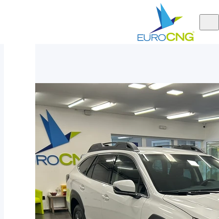
Aktuálně
Subaru Outback 2.5 ACTIVE AUT 2025 - nové auto
nabízíme