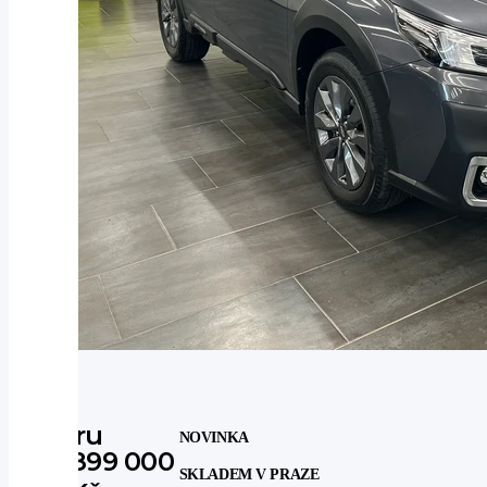
Subaru
NOVINKA
899 000
SKLADEM V PRAZE