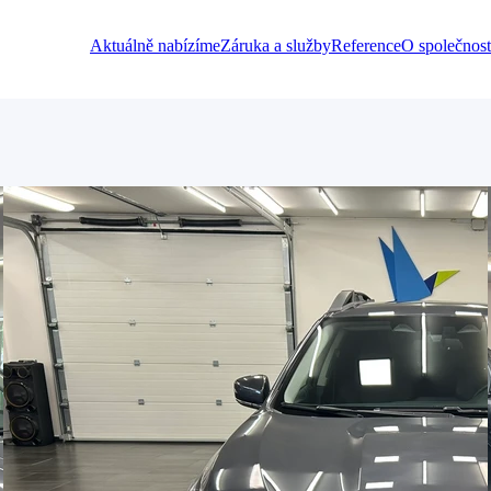
Aktuálně nabízíme
Záruka a služby
Reference
O společnost