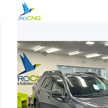
Aktuálně
Subaru Outback 2.5 Comfort/Limited AUT 2023 - nez. topení
nabízíme