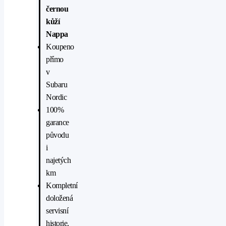
černou
kůží
Nappa
Koupeno
přímo
v
Subaru
Nordic
100%
garance
původu
i
najetých
km
Kompletní
doložená
servisní
historie,