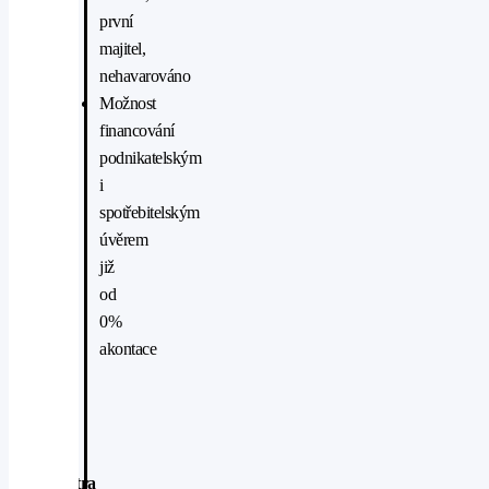
první
majitel,
nehavarováno
Možnost
financování
podnikatelským
i
spotřebitelským
úvěrem
již
od
0%
akontace
Extra