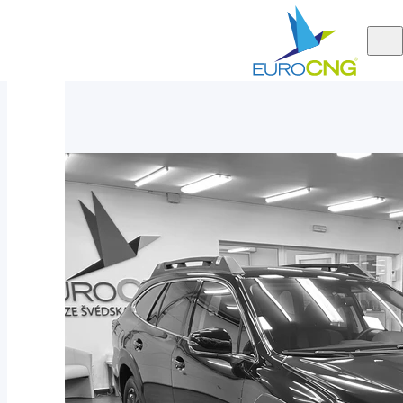
Aktuálně
Subaru Outback 2.5 FIELD AUT 2021
nabízíme