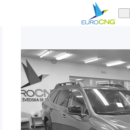
Aktuálně
Subaru Outback 2.5 FIELD AUT 2023
nabízíme