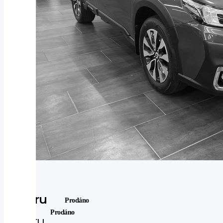
Subaru
Prodáno
Prodáno
Subaru