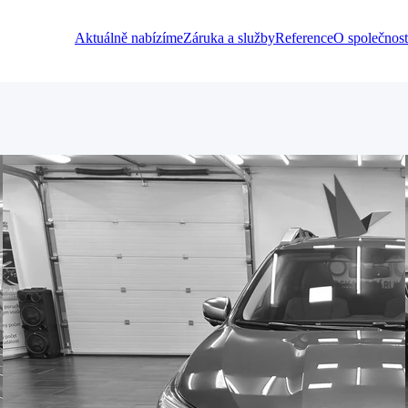
Aktuálně nabízíme
Záruka a služby
Reference
O společnost