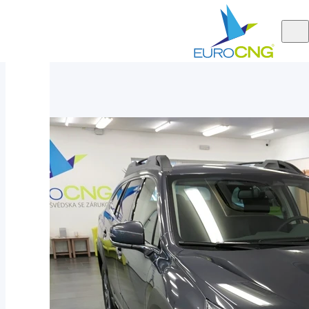
Aktuálně
Subaru Outback 2.5i ACTIVE AUT 2025 - nové auto
nabízíme