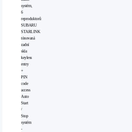
systém,
6
reproduktorů
SUBARU
STARLINK
tónovaná
zadní
skla
keyless
entry
+
PIN
code
access
Auto
Start
/
Stop
systém
-