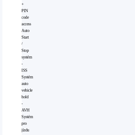
+
PIN
code
access
Auto
Start
/
Stop
systém
-
ISS
Systém
auto
vehicle
hold
-
AVH
Systém
pro
jízdu