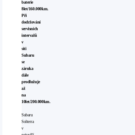
baterie
8let/160.000km.
Při
dodržování
servisních
intervalů
v
síti
Subaru
se
záruka
dále
prodlužuje
až
na
10let/200.000km.
Subaru
Solterra
v
nejvyšší