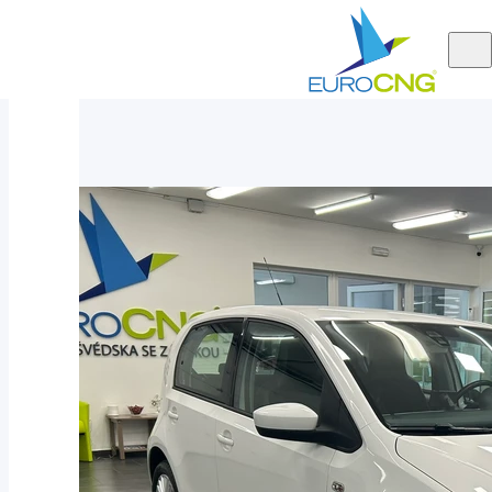
Aktuálně
Volkswagen UP! 1.0 ECO-UP MAN 2013
nabízíme