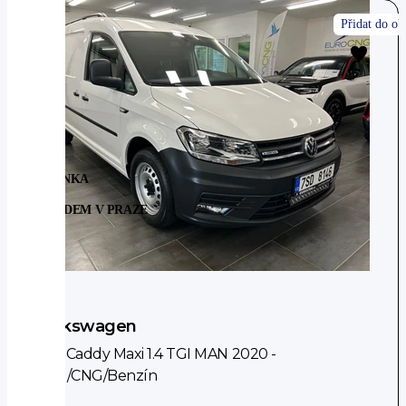
NOVINKA
SKLADEM V PRAZE
LPG
Volkswagen
VW Caddy Maxi 1.4 TGI MAN 2020 -
LPG/CNG/Benzín