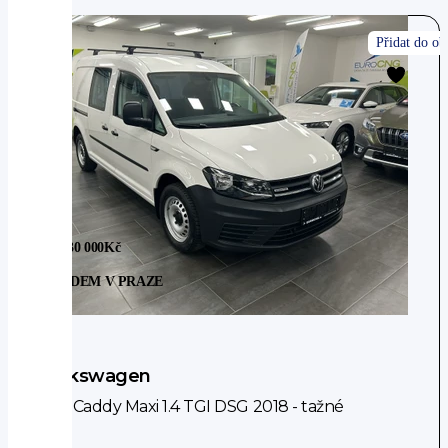
Sleva 30 000
Kč
SKLADEM V PRAZE
Volkswagen
VW Caddy Maxi 1.4 TGI DSG 2018 - tažné