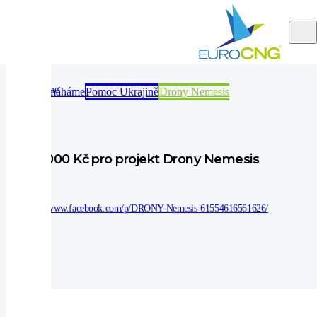
Pomáháme
Drony Nemesis
Pomáháme
Pomoc Ukrajině
Drony Nemesis
100.000 Kč pro projekt Drony Nemesis
https://www.facebook.com/p/DRONY-Nemesis-61554616561626/