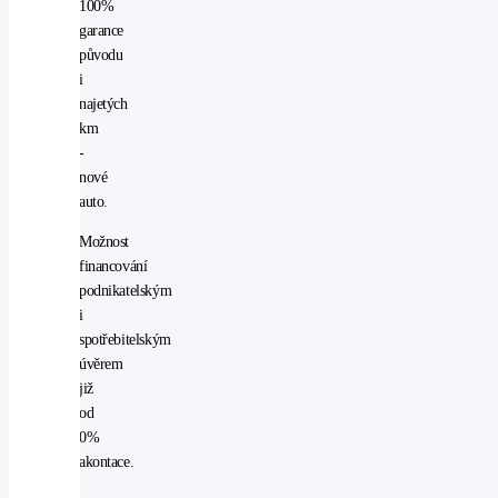
100%
garance
původu
i
najetých
km
-
nové
auto.
Možnost
financování
podnikatelským
i
spotřebitelským
úvěrem
již
od
0%
akontace.