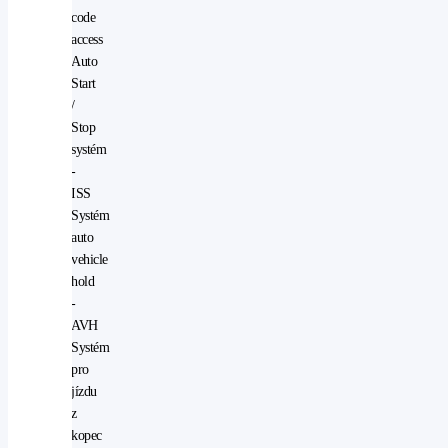
code
access
Auto
Start
/
Stop
systém
-
ISS
Systém
auto
vehicle
hold
-
AVH
Systém
pro
jízdu
z
kopec