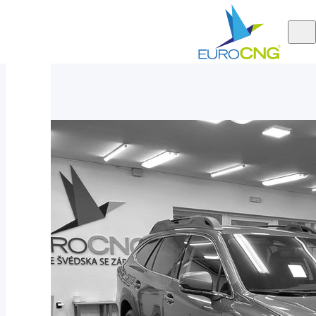
Aktuálně
Subaru Outback 2.5 COMFORT+ AUT 2022
nabízíme