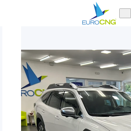
Aktuálně
Subaru Outback 2.5 TOURING AUT 2023
nabízíme