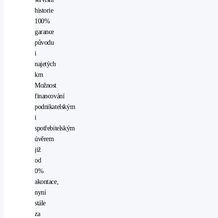
historie
100%
garance
původu
i
najetých
km
Možnost
financování
podnikatelským
i
spotřebitelským
úvěrem
již
od
0%
akontace,
nyní
stále
za