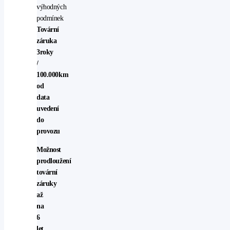
výhodných
podmínek
Tovární
záruka
3roky
/
100.000km
od
data
uvedení
do
provozu
Možnost
prodloužení
tovární
záruky
až
na
6
let