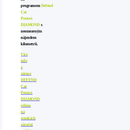
programem
Defend
Car
Protect
DIAMOND
s
neomezeným
nájezdem
kilometrů.
Více
info
o
záruce
DEFEND
Car
Protect
DIAMOND
přímo
na
sránkách
záruční