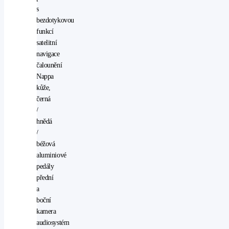
s
bezdotykovou
funkcí
satelitní
navigace
čalounění
Nappa
kůže,
černá
/
hnědá
/
béžová
aluminiové
pedály
přední
a
boční
kamera
audiosystém