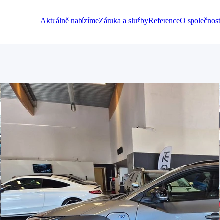
Aktuálně nabízíme
Záruka a služby
Reference
O společnost