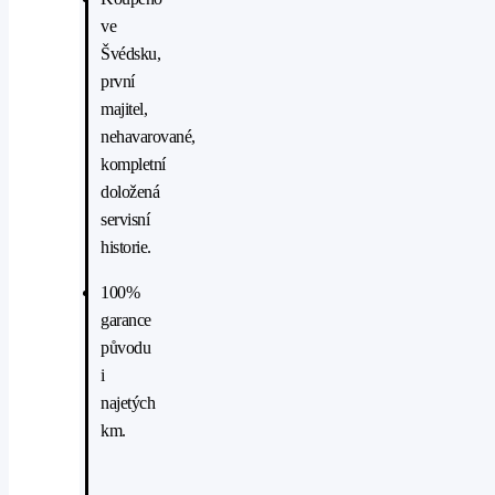
ve
Švédsku,
první
majitel,
nehavarované,
kompletní
doložená
servisní
historie.
100%
garance
původu
i
najetých
km.