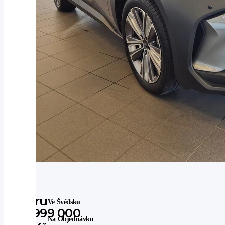
Subaru
Ve Švédsku
999 000
Na Objednávku