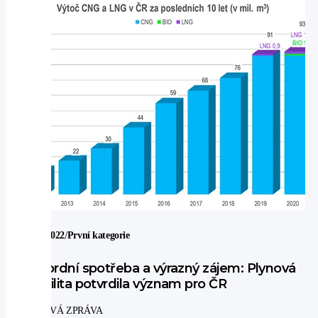
/
14. 2. 2022
První kategorie
Rekordní spotřeba a výrazný zájem: Plynová
mobilita potvrdila význam pro ČR
TISKOVÁ ZPRÁVA