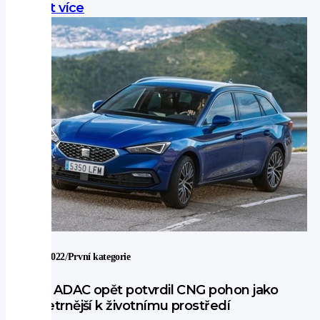
Zjistit více
/
20. 2. 2022
První kategorie
Test ADAC opět potvrdil CNG pohon jako
nejšetrnější k životnímu prostředí