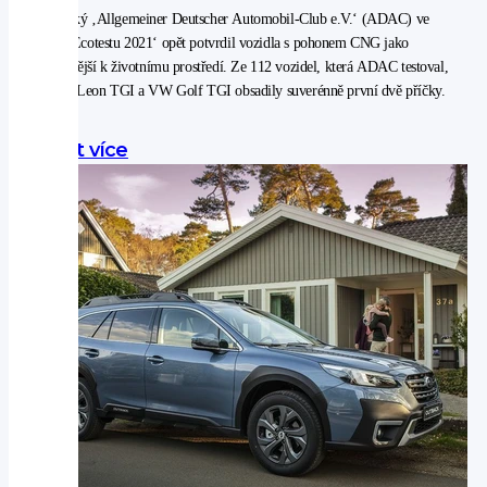
Německý ‚Allgemeiner Deutscher Automobil-Club e.V.‘ (ADAC) ve
svém ‚Ecotestu 2021‘ opět potvrdil vozidla s pohonem CNG jako
nejšetrnější k životnímu prostředí. Ze 112 vozidel, která ADAC testoval,
se Seat Leon TGI a VW Golf TGI obsadily suverénně první dvě příčky.
Zjistit více