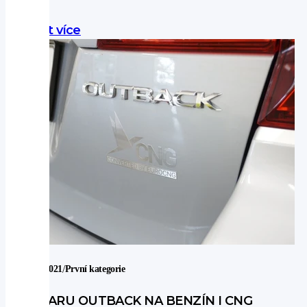
Zjistit více
/
3. 12. 2021
První kategorie
SUBARU OUTBACK NA BENZÍN I CNG