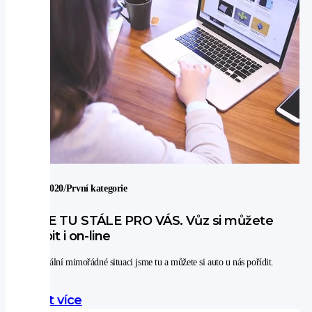
/
17. 3. 2020
První kategorie
JSME TU STÁLE PRO VÁS. Vůz si můžete
koupit i on-line
I v aktuální mimořádné situaci jsme tu a můžete si auto u nás pořídit.
Zjistit více