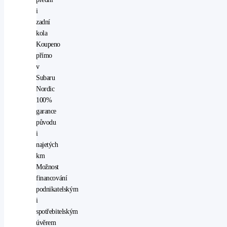
i
zadní
kola
Koupeno
přímo
v
Subaru
Nordic
100%
garance
původu
i
najetých
km
Možnost
financování
podnikatelským
i
spotřebitelským
úvěrem