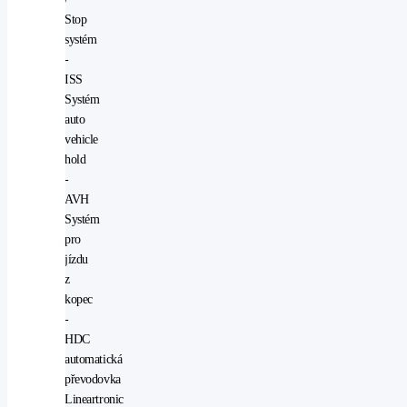
Stop
systém
-
ISS
Systém
auto
vehicle
hold
-
AVH
Systém
pro
jízdu
z
kopec
-
HDC
automatická
převodovka
Lineartronic