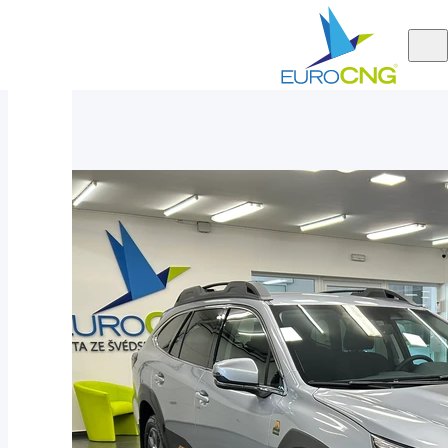
Aktuálně
Subaru Outback 2.5 ACTIVE 4WILD AUT 2025 - nové auto
nabízíme